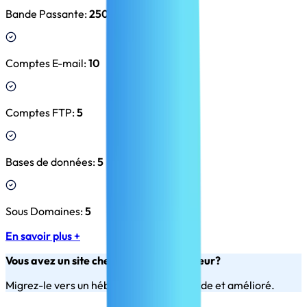
Bande Passante
:
250 GB
Comptes E-mail
:
10
Comptes FTP
:
5
Bases de données
:
5
Sous Domaines
:
5
En savoir plus +
Vous avez un site chez un autre hébergeur?
Migrez-le vers un hébergement plus rapide et amélioré.