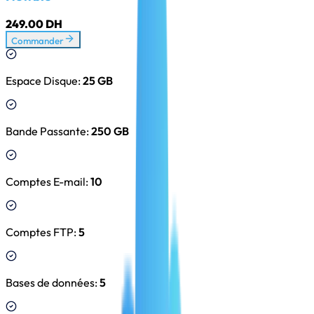
249.00 DH
Commander
Espace Disque
:
25 GB
Bande Passante
:
250 GB
Comptes E-mail
:
10
Comptes FTP
:
5
Bases de données
:
5