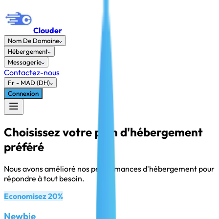
Clouder
Nom De Domaine
Hébergement
Messagerie
Contactez-nous
Fr
-
MAD (DH)
Connexion
Choisissez votre plan d'hébergement
préféré
Nous avons amélioré nos performances d'hébergement pour
répondre à tout besoin.
Economisez 20%
Newbie