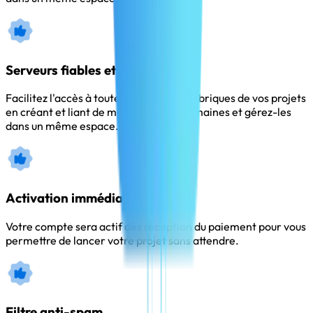
Serveurs fiables et améliorés
Facilitez l'accès à toutes les pages et rubriques de vos projets
en créant et liant de multiples sous-domaines et gérez-les
dans un même espace.
Activation immédiate
Votre compte sera actif dès réception du paiement pour vous
permettre de lancer votre projet sans attendre.
Filtre anti-spam