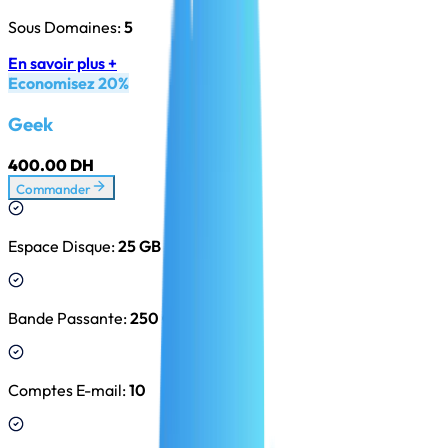
Sous Domaines
:
5
En savoir plus +
Economisez 20%
Geek
400.00 DH
Commander
Espace Disque
:
25 GB
Bande Passante
:
250 GB
Comptes E-mail
:
10