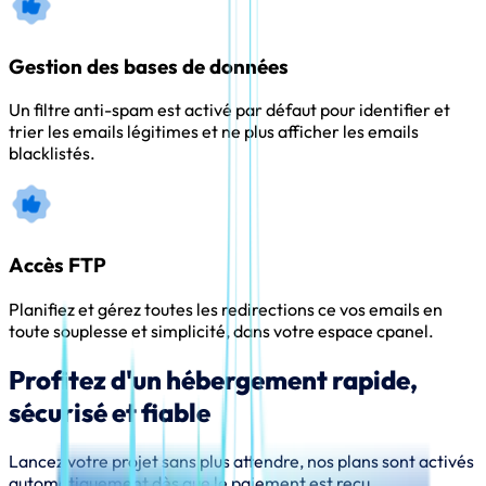
Gestion des bases de données
Un filtre anti-spam est activé par défaut pour identifier et
trier les emails légitimes et ne plus afficher les emails
blacklistés.
Accès FTP
Planifiez et gérez toutes les redirections ce vos emails en
toute souplesse et simplicité, dans votre espace cpanel.
Profitez d'un hébergement rapide,
sécurisé et fiable
Lancez votre projet sans plus attendre, nos plans sont activés
automatiquement dès que le paiement est reçu.