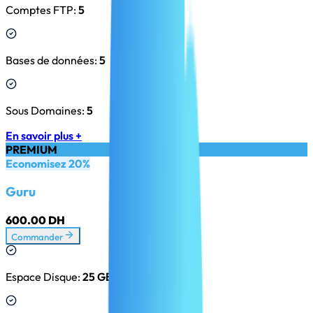
Comptes FTP
:
5
Bases de données
:
5
Sous Domaines
:
5
En savoir plus +
PREMIUM
Economisez 20%
Guru
600.00 DH
Commander
Espace Disque
:
25 GB