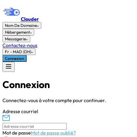
Clouder
Nom De Domaine
Hébergement
Messagerie
Contactez-nous
Fr
-
MAD (DH)
Connexion
Connexion
Connectez-vous à votre compte pour continuer.
Adresse courriel
Mot de passe
Mot de passe oublié?